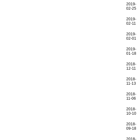
2019-
02-25
2019-
02-11
2019-
02-01
2019-
01-18
2018-
12-11
2018-
11-13
2018-
11-06
2018-
10-10
2018-
09-18
2018-