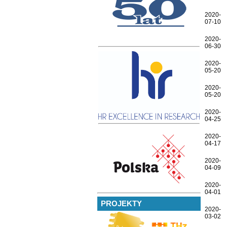
2020-
07-10
2020-
06-30
2020-
05-20
2020-
05-20
2020-
04-25
2020-
04-17
2020-
04-09
2020-
04-01
PROJEKTY
2020-
03-02