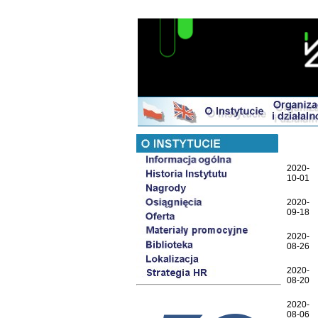
2020-
10-01
2020-
09-18
2020-
08-26
2020-
08-20
2020-
08-06