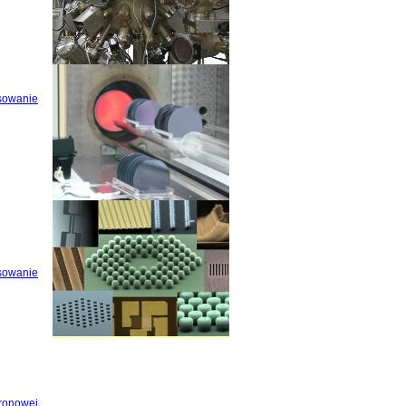
sowanie
sowanie
ronowej