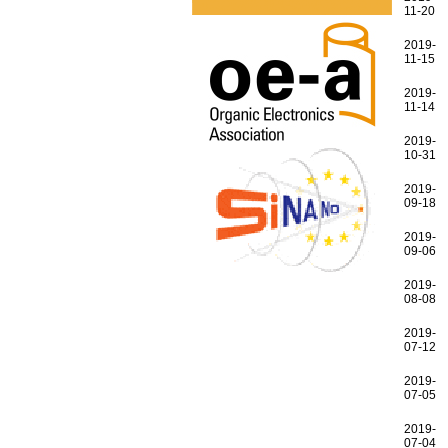
11-20
2019-
11-15
2019-
11-14
2019-
10-31
2019-
09-18
2019-
09-06
2019-
08-08
2019-
07-12
2019-
07-05
2019-
07-04