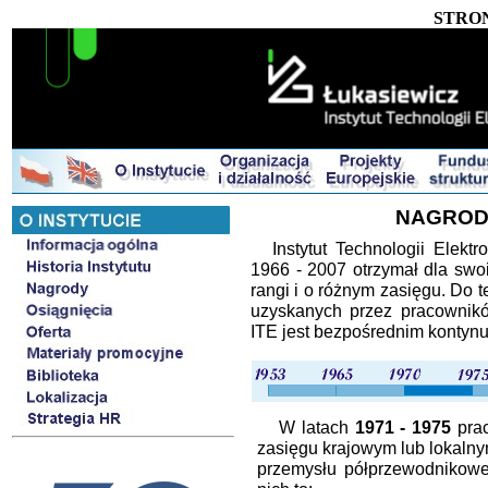
STRO
NAGRODY
Instytut Technologii Elektr
1966 - 2007 otrzymał dla sw
rangi i o różnym zasięgu. Do
uzyskanych przez pracownikó
ITE jest bezpośrednim kontyn
W latach
1971 - 1975
prac
zasięgu krajowym lub lokalny
przemysłu półprzewodnikoweg