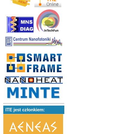
ITE jest członkiem: