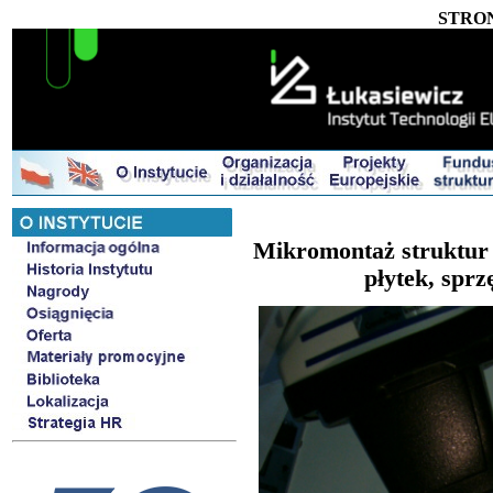
STRO
Mikromontaż struktur 
płytek, spr