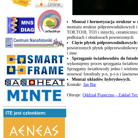
Montaż i hermetyzacja struktur 
montażu struktur półprzewodnikowych 
TO8,TO18, TO3 i innych), ceramicznych
podłożach i obudowach powierzonych.
Cięcie płytek półprzewodnikowych
powierzonych płytek półprzewodnikowych
i inne.
Sprzęganie światłowodów do foto
wykonujemy proces sprzęgania światło
Sprzęgamy światłowody jedno i wielom
stosować fotodiody p-n, p-i-n i lawinow
Montaż układów hybrydowych.
Kontakt:
Jan Bar
Oferuje:
Oddział Piaseczno - Zakład Te
ITE jest członkiem: