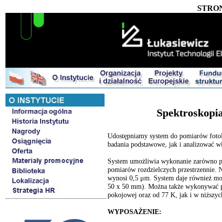
STRO
Spektroskopi
Udostępniamy system do pomiarów foto
badania podstawowe, jak i analizować w
System umożliwia wykonanie zarówno p
pomiarów rozdzielczych przestrzennie. 
wynosi 0,5 μm. System daje również mo
50 x 50 mm). Można także wykonywać p
pokojowej oraz od 77 K, jak i w niższyc
WYPOSAŻENIE: