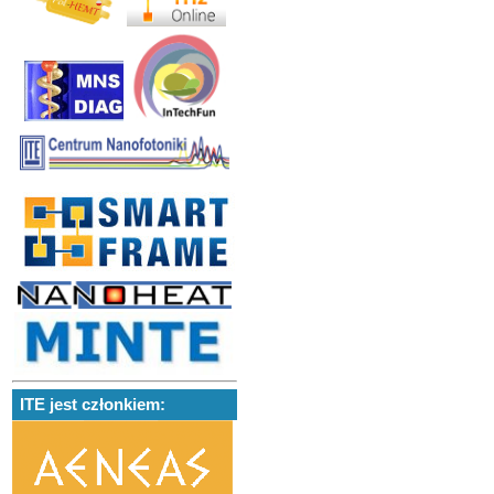
ITE jest członkiem: