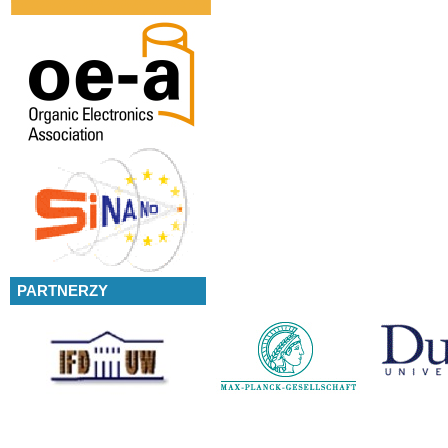
PARTNERZY