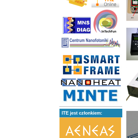
ITE jest członkiem: