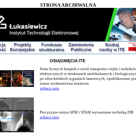
STRONA ARCHIWALNA
OSIĄGNIĘCIA ITE
Seria licznych książek o teorii transportu ciepła i nośnikó
elektrycznych w strukturach molekularnych i biologiczny
po ultra-krótkich sygnałach laserowych, opublikowane pr
znane wydawnictwa światowe
zobacz opis
Precyzyjne ostrza AFM i SThM wytwarzane techniką FIB
zobacz opis