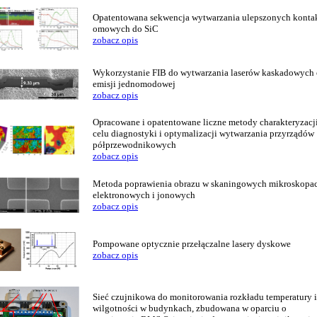
Opatentowana sekwencja wytwarzania ulepszonych konta
omowych do SiC
zobacz opis
Wykorzystanie FIB do wytwarzania laserów kaskadowych
emisji jednomodowej
zobacz opis
Opracowane i opatentowane liczne metody charakteryzacj
celu diagnostyki i optymalizacji wytwarzania przyrządów
półprzewodnikowych
zobacz opis
Metoda poprawienia obrazu w skaningowych mikroskopa
elektronowych i jonowych
zobacz opis
Pompowane optycznie przełączalne lasery dyskowe
zobacz opis
Sieć czujnikowa do monitorowania rozkładu temperatury i
wilgotności w budynkach, zbudowana w oparciu o