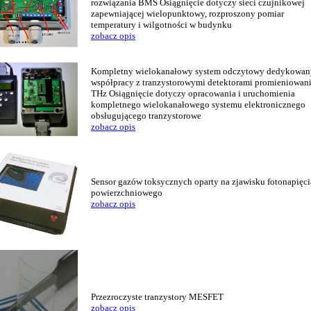
rozwiązania BMS Osiągnięcie dotyczy sieci czujnikowej
zapewniającej wielopunktowy, rozproszony pomiar
temperatury i wilgotności w budynku
zobacz opis
Kompletny wielokanałowy system odczytowy dedykowan
współpracy z tranzystorowymi detektorami promieniowan
THz Osiągnięcie dotyczy opracowania i uruchomienia
kompletnego wielokanałowego systemu elektronicznego
obsługującego tranzystorowe
zobacz opis
Sensor gazów toksycznych oparty na zjawisku fotonapięci
powierzchniowego
zobacz opis
Przezroczyste tranzystory MESFET
zobacz opis