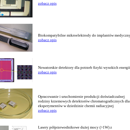
zobacz opis
Biokompatybilne mikroelektrody do implantów medyczn
zobacz opis
Nowatorskie detektory dla potrzeb fizyki wysokich energi
zobacz opis
Opracowanie i uruchomienie produkcji doświadczalnej
rodziny krzemowych detektorów chromatograficznych dla
eksperymentów w dziedzinie chemii radiacyjnej
zobacz opis
Lasery półprzewodnikowe dużej mocy (>1W) z