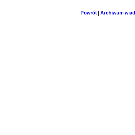
Powrót
|
Archiwum wia