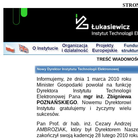
STRO
TREŚĆ WIADOMOŚ
Nowy Dyrektor Instytutu Technologii Elektronowej
Informujemy, że dnia 1 marca 2010 roku
Minister Gospodarki powołał na funkcję
Dyrektora Instytutu Technologii
Elektronowej Pana
mgr inż. Zbigniewa
POZNAŃSKIEGO
. Nowemu Dyrektorowi
Instytutu gratulujemy i życzymy wielu
sukcesów.
Pan Prof. dr hab. inż. Cezary Andrzej
AMBROZIAK, który był Dyrektorem Naszeg
zakończył swoją kadencję 28 lutego 2010 roku