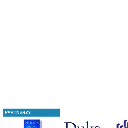
PARTNERZY