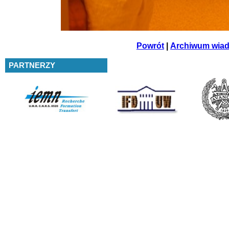
Powrót
|
Archiwum wia
PARTNERZY