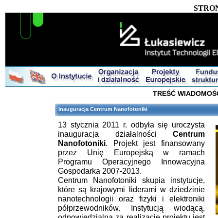
STRO
TREŚĆ WIADOMOŚ
Inauguracja Centrum Nanofotoniki
13 stycznia 2011 r. odbyła się uroczysta
inauguracja działalności
Centrum
Nanofotoniki
. Projekt jest finansowany
przez Unię Europejską w ramach
Programu Operacyjnego Innowacyjna
Gospodarka 2007-2013.
Centrum Nanofotoniki skupia instytucje,
które są krajowymi liderami w dziedzinie
nanotechnologii oraz fizyki i elektroniki
półprzewodników. Instytucją wiodącą,
odpowiedzialną za realizację projektu jest