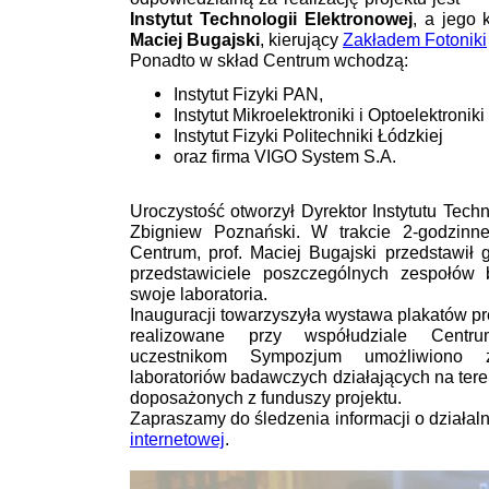
Instytut Technologii Elektronowej
, a jego
Maciej Bugajski
, kierujący
Zakładem Fotoniki
Ponadto w skład Centrum wchodzą:
Instytut Fizyki PAN,
Instytut Mikroelektroniki i Optoelektronik
Instytut Fizyki Politechniki Łódzkiej
oraz firma VIGO System S.A.
Uroczystość otworzył Dyrektor Instytutu Techn
Zbigniew Poznański. W trakcie 2-godzinn
Centrum, prof. Maciej Bugajski przedstawił 
przedstawiciele poszczególnych zespołów 
swoje laboratoria.
Inauguracji towarzyszyła wystawa plakatów p
realizowane przy współudziale Centru
uczestnikom Sympozjum umożliwiono z
laboratoriów badawczych działających na ter
doposażonych z funduszy projektu.
Zapraszamy do śledzenia informacji o działal
internetowej
.