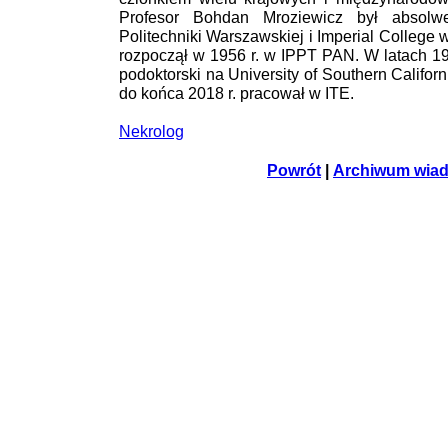
Profesor Bohdan Mroziewicz był absolw
Politechniki Warszawskiej i Imperial Colleg
rozpoczął w 1956 r. w IPPT PAN. W latach 19
podoktorski na University of Southern Califor
do końca 2018 r. pracował w ITE.
Nekrolog
Powrót
|
Archiwum wia